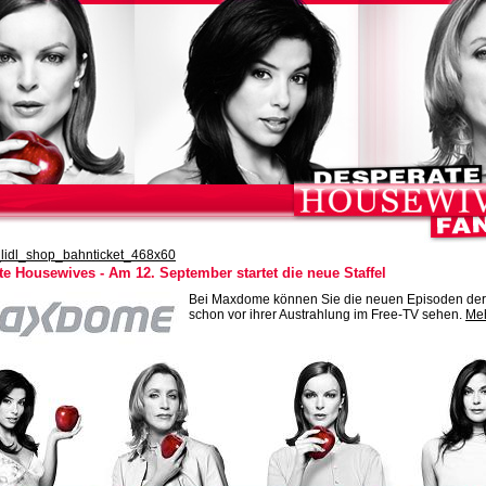
e Housewives - Am 12. September startet die neue Staffel
Bei Maxdome können Sie die neuen Episoden der 2
schon vor ihrer Austrahlung im Free-TV sehen.
Meh