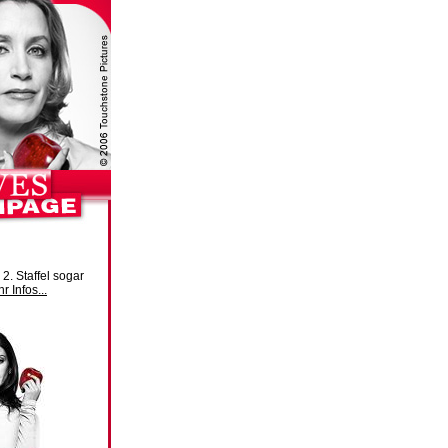
. Staffel sogar
r Infos...