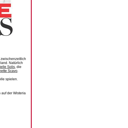
 zwischenzeitlich
land. Natürlich
elle Solis
, die
nette Scavo
.
le spielen.
auf der Wisteria